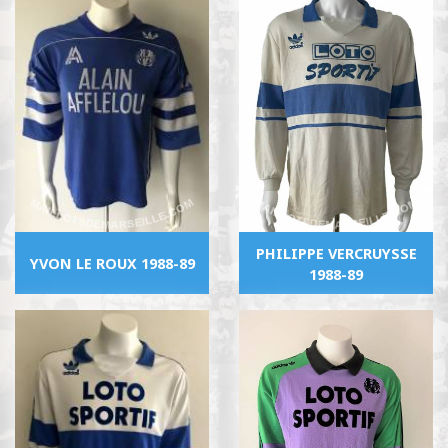
PHILIPPE VERCRUYSSE
YVON LE ROUX 1988-89
1988-89