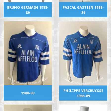
PASCAL GASTIEN 1988-
BRUNO GERMAIN 1988-
89
89
PHILIPPE VERCRUYSSE
1988-89
1988-89