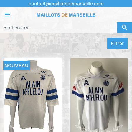
contact@maillotsdemarseille.com


Filtrer
NOUVEAU