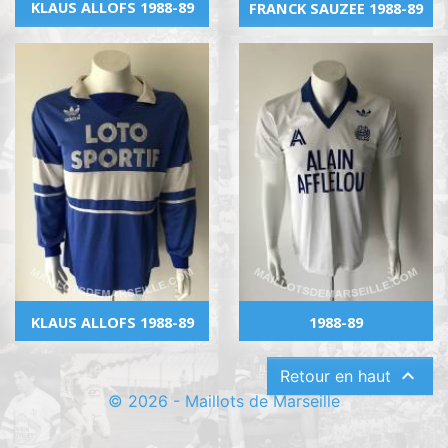
KLAUS ALLOFS 1988-89
FRANCK SAUZEE 1988-89
KLAUS ALLOFS 1988-89
1988-89

Retour en haut
© 2026 - Maillots de Marseille